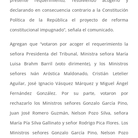
presente requerimiento, resolviendo acogerlo y
declarando en consecuencia contrario a la Constitución
Política de la República el proyecto de reforma
constitucional impugnado”, señala el comunicado.
Agregan que “votaron por acoger el requerimiento la
señora Presidenta del Tribunal, Ministra señora María
Luisa Brahm Barril (voto dirimente), y los Ministros
señores Iván Aróstica Maldonado, Cristián Letelier
Aguilar, José Ignacio Vásquez Márquez y Miguel Ángel
Fernández González. Por su parte, votaron por
rechazarlo los Ministros señores Gonzalo García Pino,
Juan José Romero Guzmán, Nelson Pozo Silva, señora
María Pía Silva Gallinato y señor Rodrigo Pica Flores. Los
Ministros señores Gonzalo García Pino, Nelson Pozo