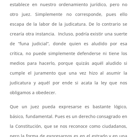
establece en nuestro ordenamiento jurídico, pero no
otro juez. Simplemente no corresponde, pues ello
escapa de la labor de la judicatura. De lo contrario se
crearía otra instancia. Incluso, podría existir una suerte
de “funa judicial”, donde quien es aludido por esa
crítica, no puede simplemente defenderse ni tiene los
medios para hacerlo, porque quizás aquél aludido si
cumple el juramento que una vez hizo al asumir la
judicatura y aquél por ende si acata la ley que nos
obligamos a obedecer.
Que un juez pueda expresarse es bastante lógico,
básico, fundamental. Pues es un derecho consagrado en
la Constitución, que se nos reconoce como ciudadanos,
pero la forma de expresarnos es en el estrado y en una