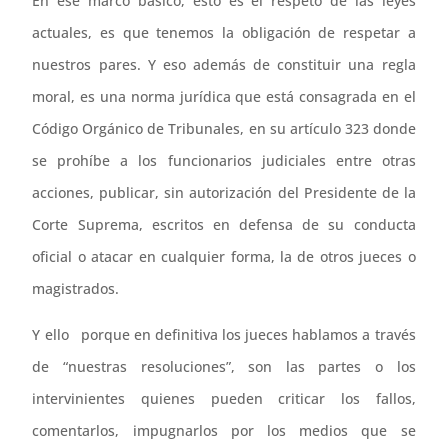
En ese marco básico, esto es el respeto de las leyes
actuales, es que tenemos la obligación de respetar a
nuestros pares. Y eso además de constituir una regla
moral, es una norma jurídica que está consagrada en el
Código Orgánico de Tribunales, en su artículo 323 donde
se prohíbe a los funcionarios judiciales entre otras
acciones, publicar, sin autorización del Presidente de la
Corte Suprema, escritos en defensa de su conducta
oficial o atacar en cualquier forma, la de otros jueces o
magistrados.
Y ello porque en definitiva los jueces hablamos a través
de “nuestras resoluciones”, son las partes o los
intervinientes quienes pueden criticar los fallos,
comentarlos, impugnarlos por los medios que se