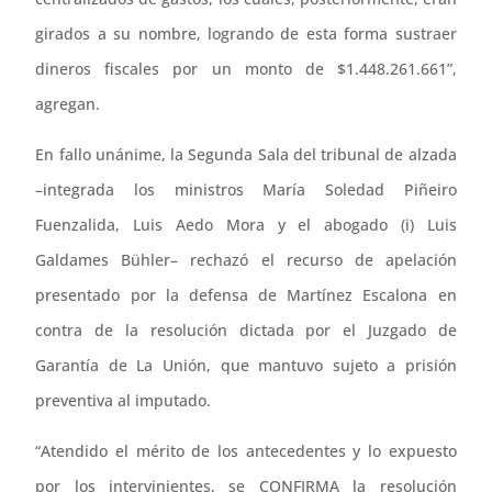
girados a su nombre, logrando de esta forma sustraer
dineros fiscales por un monto de $1.448.261.661”,
agregan.
En fallo unánime, la Segunda Sala del tribunal de alzada
–integrada los ministros María Soledad Piñeiro
Fuenzalida, Luis Aedo Mora y el abogado (i) Luis
Galdames Bühler– rechazó el recurso de apelación
presentado por la defensa de Martínez Escalona en
contra de la resolución dictada por el Juzgado de
Garantía de La Unión, que mantuvo sujeto a prisión
preventiva al imputado.
“Atendido el mérito de los antecedentes y lo expuesto
por los intervinientes, se CONFIRMA la resolución