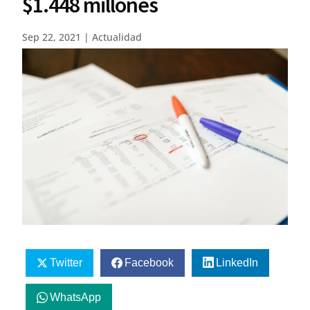
$1.448 millones
Sep 22, 2021
|
Actualidad
Twitter
Facebook
LinkedIn
WhatsApp