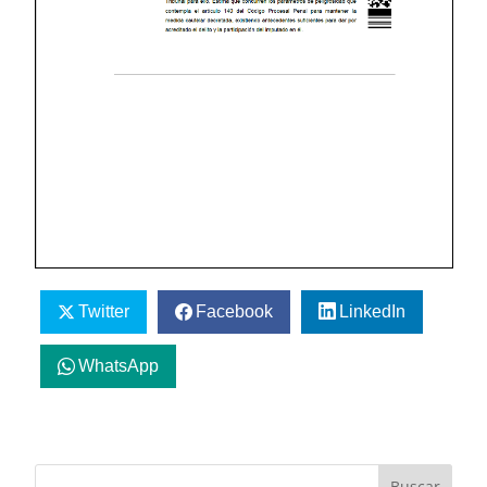
Twitter
Facebook
LinkedIn
WhatsApp