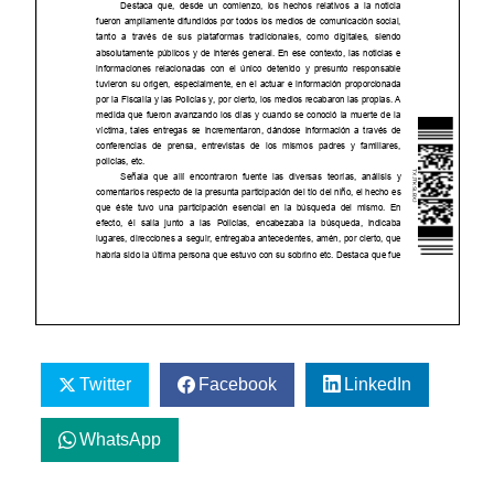
Twitter
Facebook
LinkedIn
WhatsApp