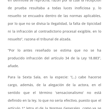
en definitiva se reprocha, razón por la cual la recepción
de prueba resultaba a todas luces inoficiosa y, lo
resuelto se encuadra dentro de las normas aplicables,
por lo que no se divisa la ilegalidad, la falta de tipicidad
ni la infracción al contradictorio procesal exigible, en lo
resuelto”, razona el tribunal de alzada.
“Por lo antes reseñado se estima que no se ha
producido infracción del artículo 34 de la Ley 18.883”,
añade.
Para la Sexta Sala, en la especie: “(…) cabe hacerse
cargo, además, de la alegación de la actora, en el
sentido que el término ‘sensacionalismo’ no está
definido en la ley, lo que no sería efectivo, puesto que el
artículo 1° letra g) de la Normas Generales, como ya se