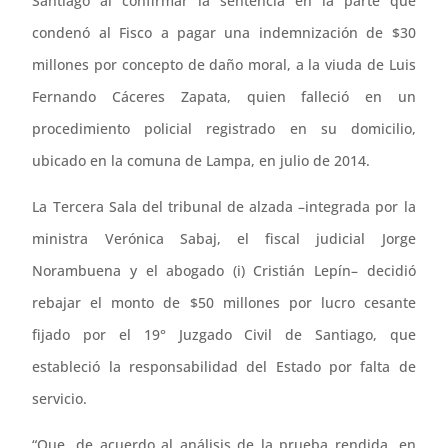
Santiago al confirmar la sentencia en la parte que
condenó al Fisco a pagar una indemnización de $30
millones por concepto de daño moral, a la viuda de Luis
Fernando Cáceres Zapata, quien falleció en un
procedimiento policial registrado en su domicilio,
ubicado en la comuna de Lampa, en julio de 2014.
La Tercera Sala del tribunal de alzada –integrada por la
ministra Verónica Sabaj, el fiscal judicial Jorge
Norambuena y el abogado (i) Cristián Lepín– decidió
rebajar el monto de $50 millones por lucro cesante
fijado por el 19° Juzgado Civil de Santiago, que
estableció la responsabilidad del Estado por falta de
servicio.
“Que, de acuerdo al análisis de la prueba rendida, en