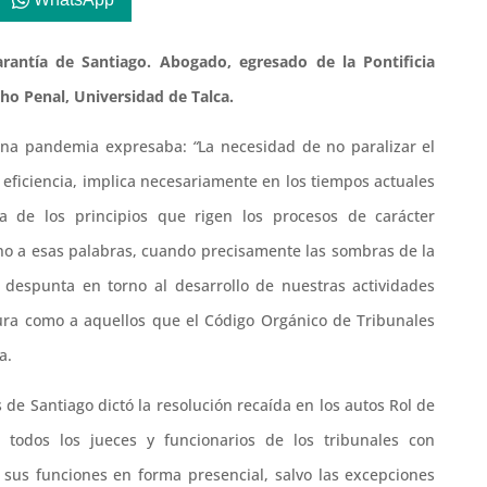
rantía de Santiago. Abogado, egresado de la Pontificia
ho Penal, Universidad de Talca.
plena pandemia expresaba:
“
La necesidad de no paralizar el
e eficiencia, implica necesariamente en los tiempos actuales
da de los principios que rigen los procesos de carácter
orno a esas palabras, cuando precisamente las sombras de la
despunta en torno al desarrollo de nuestras actividades
tura como a aquellos que el Código Orgánico de Tribunales
a.
 de Santiago dictó la resolución recaída en los autos Rol de
a todos los jueces y funcionarios de los tribunales con
 sus funciones en forma presencial, salvo las excepciones