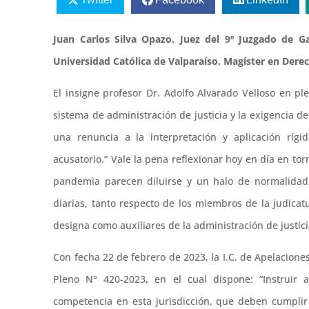
Juan Carlos Silva Opazo. Juez del 9º Juzgado de Ga
Universidad Católica de Valparaíso. Magíster en Derec
El insigne profesor Dr. Adolfo Alvarado Velloso en 
sistema de administración de justicia y la exigencia d
una renuncia a la interpretación y aplicación rígi
acusatorio.” Vale la pena reflexionar hoy en día en t
pandemia parecen diluirse y un halo de normalidad 
diarias, tanto respecto de los miembros de la judica
designa como auxiliares de la administración de justici
Con fecha 22 de febrero de 2023, la I.C. de Apelaciones
Pleno N° 420-2023
,
en el cual dispone: “Instruir 
competencia en esta jurisdicción, que deben cumplir