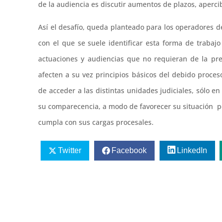
de la audiencia es discutir aumentos de plazos, aperc
Así el desafío, queda planteado para los operadores de
con el que se suele identificar esta forma de trabajo
actuaciones y audiencias que no requieran de la pre
afecten a su vez principios básicos del debido proceso
de acceder a las distintas unidades judiciales, sólo 
su comparecencia, a modo de favorecer su situación p
cumpla con sus cargas procesales.
Twitter
Facebook
LinkedIn