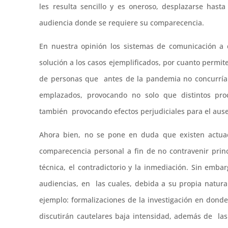
les resulta sencillo y es oneroso, desplazarse hast
audiencia donde se requiere su comparecencia.
En nuestra opinión los sistemas de comunicación a 
solución a los casos ejemplificados, por cuanto perm
de personas que antes de la pandemia no concurrían
emplazados, provocando no solo que distintos pro
también provocando efectos perjudiciales para el ause
Ahora bien, no se pone en duda que existen actua
comparecencia personal a fin de no contravenir prin
técnica, el contradictorio y la inmediación. Sin emba
audiencias, en las cuales, debida a su propia natura
ejemplo: formalizaciones de la investigación en dond
discutirán cautelares baja intensidad, además de la