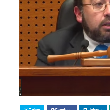
Twitter
Facebook
LinkedIn