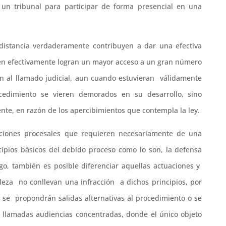
a un tribunal para participar de forma presencial en una
distancia verdaderamente contribuyen a dar una efectiva
iten efectivamente logran un mayor acceso a un gran número
 al llamado judicial, aun cuando estuvieran válidamente
cedimiento se vieren demorados en su desarrollo, sino
nte, en razón de los apercibimientos que contempla la ley.
ciones procesales que requieren necesariamente de una
cipios básicos del debido proceso como lo son, la defensa
rgo, también es posible diferenciar aquellas actuaciones y
leza no conllevan una infracción a dichos principios, por
e se propondrán salidas alternativas al procedimiento o se
s llamadas audiencias concentradas, donde el único objeto