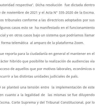
utoridad respectiva”
.
Dicha resolución fue dictada dentro
0 de noviembre de 2021 y el Acta N° 335-2020 de la Excma.
tos tribunales conforme a las directrices adoptados por sus
algunos casos esto se ha manifestado en el funcionamiento
ial y en otros casos bajo un sistema que podríamos llamar
en forma telemática al amparo de la plataforma Zoom.
que reporta para la ciudadanía en general el mantener en el
cter hibrido que posibilite la realización de audiencias vía
l acceso de aquellos que por motivos laborales, económicos o
currir a las distintas unidades judiciales de país.
 19 se planteó una tensión entre la implementación de este
n en cuanto a la legalidad de las mismas se fue diluyendo
xcma. Corte Suprema y del Tribunal Constitucional, por lo