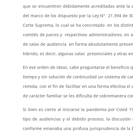
que se encuentren debidamente acreditadas ante la a
del marco de los dispuesto por la Ley N° 21.394 de 3
Corte Suprema, lo cual se ha concretado en los distin
comités de jueces y respectivos administradores, en 
de salas de audiencia en forma absolutamente presenc
hibrido, es decir, algunas salas presenciales y otras 
En ese orden de ideas, cabe preguntarse el beneficio 
tiempo y sin solución de continuidad un sistema de cará
remota, con el fin de facilitar en una forma efectiva e
de carácter familiar se les dificulta de sobremanera con
Si bien es cierto al iniciarse la pandemia por Covid
tipo de audiencias y el debido proceso, la discusió
conforme emanaba una profusa jurisprudencia de la E