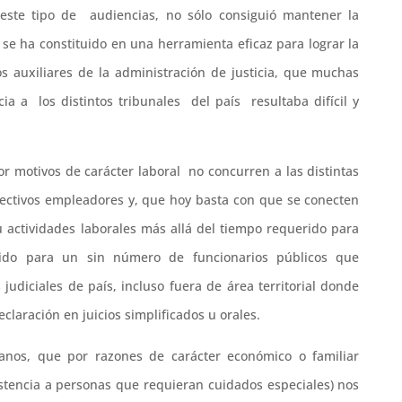
ste tipo de audiencias, no sólo consiguió mantener la
 se ha constituido en una herramienta eficaz para lograr la
os auxiliares de la administración de justicia, que muchas
a a los distintos tribunales del país resultaba difícil y
r motivos de carácter laboral no concurren a las distintas
pectivos empleadores y, que hoy basta con que se conecten
u actividades laborales más allá del tiempo requerido para
lido para un sin número de funcionarios públicos que
judiciales de país, incluso fuera de área territorial donde
claración en juicios simplificados u orales.
anos, que por razones de carácter económico o familiar
istencia a personas que requieran cuidados especiales) nos