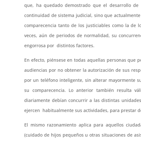
que, ha quedado demostrado que el desarrollo de e
continuidad de sistema judicial, sino que actualmente
comparecencia tanto de los justiciables como la de l
veces, aún de periodos de normalidad, su concurrenci
engorrosa por distintos factores.
En efecto, piénsese en todas aquellas personas que po
audiencias por no obtener la autorización de sus res
por un teléfono inteligente, sin alterar mayormente s
su comparecencia. Lo anterior también resulta vá
diariamente debían concurrir a las distintas unidades 
ejercen habitualmente sus actividades, para prestar de
El mismo razonamiento aplica para aquellos ciudad
(cuidado de hijos pequeños u otras situaciones de as