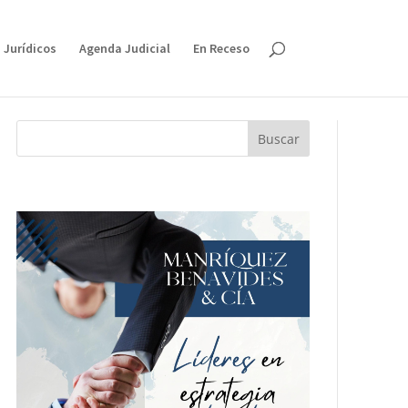
 Jurídicos
Agenda Judicial
En Receso