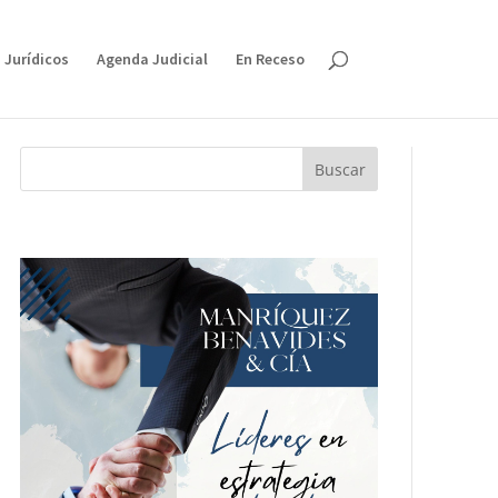
 Jurídicos
Agenda Judicial
En Receso