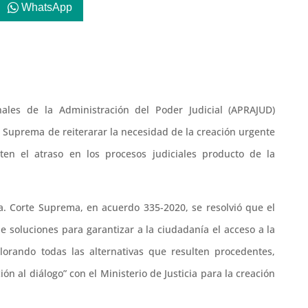
WhatsApp
nales de la Administración del Poder Judicial (APRAJUD)
e Suprema de reiterarar la necesidad de la creación urgente
en el atraso en los procesos judiciales producto de la
a. Corte Suprema, en acuerdo 335-2020, se resolvió que el
 soluciones para garantizar a la ciudadanía el acceso a la
lorando todas las alternativas que resulten procedentes,
n al diálogo” con el Ministerio de Justicia para la creación