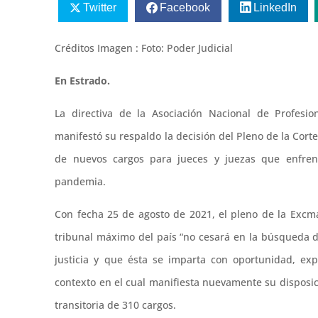
Twitter
Facebook
LinkedIn
Créditos Imagen : Foto: Poder Judicial
En Estrado.
La directiva de la Asociación Nacional de Profesio
manifestó su respaldo la decisión del Pleno de la Cort
de nuevos cargos para jueces y juezas que enfrent
pandemia.
Con fecha 25 de agosto de 2021, el pleno de la Excm
tribunal máximo del país “no cesará en la búsqueda de
justicia y que ésta se imparta con oportunidad, exp
contexto en el cual manifiesta nuevamente su disposició
transitoria de 310 cargos.