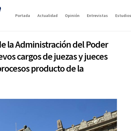
Portada
Actualidad
Opinión
Entrevistas
Estudios
e la Administración del Poder
evos cargos de juezas y jueces
procesos producto de la