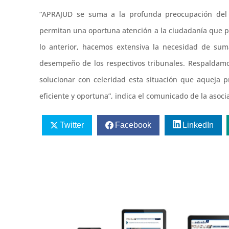
“APRAJUD se suma a la profunda preocupación del 
permitan una oportuna atención a la ciudadanía que pi
lo anterior, hacemos extensiva la necesidad de suma
desempeño de los respectivos tribunales. Respaldamo
solucionar con celeridad esta situación que aqueja p
eficiente y oportuna”, indica el comunicado de la asoci
Twitter
Facebook
LinkedIn