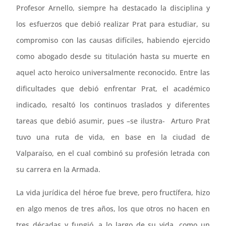
Profesor Arnello, siempre ha destacado la disciplina y
los esfuerzos que debió realizar Prat para estudiar, su
compromiso con las causas difíciles, habiendo ejercido
como abogado desde su titulación hasta su muerte en
aquel acto heroico universalmente reconocido. Entre las
dificultades que debió enfrentar Prat, el académico
indicado, resaltó los continuos traslados y diferentes
tareas que debió asumir, pues –se ilustra- Arturo Prat
tuvo una ruta de vida, en base en la ciudad de
Valparaíso, en el cual combinó su profesión letrada con
su carrera en la Armada.
La vida jurídica del héroe fue breve, pero fructífera, hizo
en algo menos de tres años, los que otros no hacen en
tres décadas y fungió, a lo largo de su vida, como un