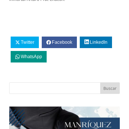
Twitter
Facebook
LinkedIn
WhatsApp