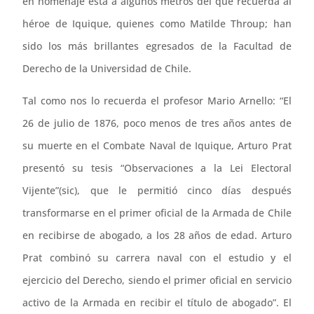
en homenaje está a algunos metros del que recuerda al
héroe de Iquique, quienes como Matilde Throup; han
sido los más brillantes egresados de la Facultad de
Derecho de la Universidad de Chile.
Tal como nos lo recuerda el profesor Mario Arnello: “El
26 de julio de 1876, poco menos de tres años antes de
su muerte en el Combate Naval de Iquique, Arturo Prat
presentó su tesis “Observaciones a la Lei Electoral
Vijente”(sic), que le permitió cinco días después
transformarse en el primer oficial de la Armada de Chile
en recibirse de abogado, a los 28 años de edad. Arturo
Prat combinó su carrera naval con el estudio y el
ejercicio del Derecho, siendo el primer oficial en servicio
activo de la Armada en recibir el título de abogado”. El