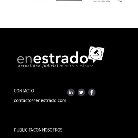
CONTACTO
contacto@enestrado.com
PUBLICITA CON NOSOTROS