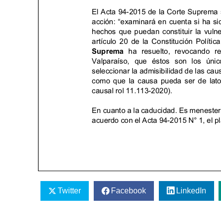
Twitter
Facebook
LinkedIn