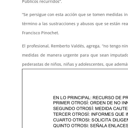
Públicos recurridos”.
“Se persigue con esta acción que se tomen medidas i
término a las sustracciones y abusos que se están re
Francisco Pinochet.
El profesional, Remberto Valdés, agrega, “no tengo n
medidas de manera urgente para que sean imputados
pederastas de niños, niñas y adolescentes, que además