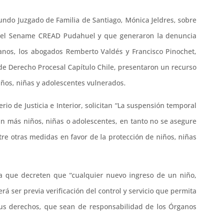
gundo Juzgado de Familia de Santiago, Mónica Jeldres, sobre
o del Sename CREAD Pudahuel y que generaron la denuncia
nos, los abogados Remberto Valdés y Francisco Pinochet,
de Derecho Procesal Capítulo Chile, presentaron un recurso
niños, niñas y adolescentes vulnerados.
rio de Justicia e Interior, solicitan “La suspensión temporal
n más niños, niñas o adolescentes, en tanto no se asegure
re otras medidas en favor de la protección de niños, niñas
 que decreten que “cualquier nuevo ingreso de un niño,
á ser previa verificación del control y servicio que permita
sus derechos, que sean de responsabilidad de los Órganos