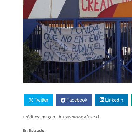
Twitter
Facebook
LinkedIn
Créditos Imagen : https://www.afuse.cl/
En Estrado.