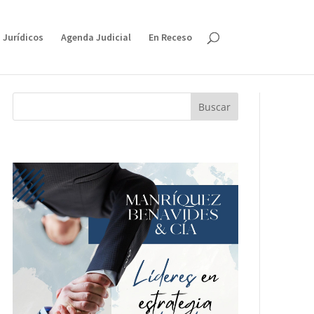
 Jurídicos
Agenda Judicial
En Receso