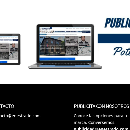
TACTO
PUBLICITA CON NOSOTROS
tacto@enestrado.com
Conoce las opciones para tu
marca. Conversemos.
publicidad@enestrado.com