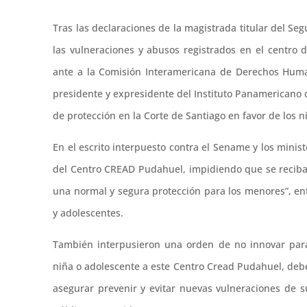
Tras las declaraciones de la magistrada titular del Se
las vulneraciones y abusos registrados en el centr
ante a la Comisión Interamericana de Derechos Huma
presidente y expresidente del Instituto Panamericano 
de protección en la Corte de Santiago en favor de los 
En el escrito interpuesto contra el Sename y los ministe
del Centro CREAD Pudahuel, impidiendo que se reciba
una normal y segura protección para los menores”, ent
y adolescentes.
También interpusieron una orden de no innovar para
niña o adolescente a este Centro Cread Pudahuel, deber
asegurar prevenir y evitar nuevas vulneraciones de 