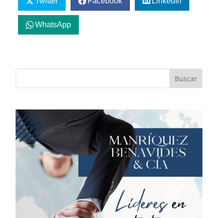
Twitter
Facebook
LinkedIn
WhatsApp