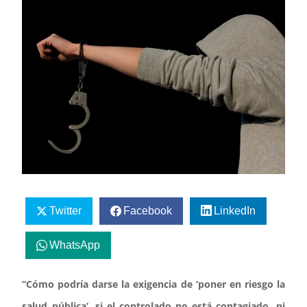
Twitter
Facebook
LinkedIn
WhatsApp
“Cómo podría darse la exigencia de ‘poner en riesgo la
salud pública’, si el controlado no está contagiado, ni