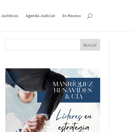
 Jurídicos
Agenda Judicial
En Receso