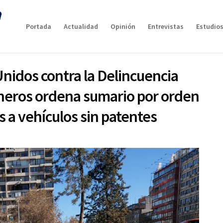
Portada
Actualidad
Opinión
Entrevistas
Estudios
nidos contra la Delincuencia
bineros ordena sumario por orden
s a vehículos sin patentes