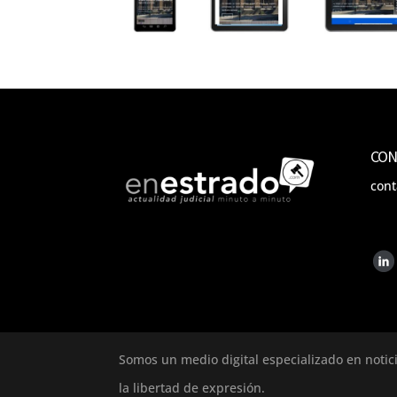
CON
con
Somos un medio digital especializado en notic
la libertad de expresión.