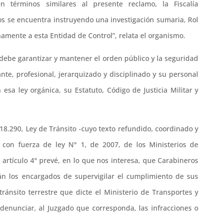
en términos similares al presente reclamo, la Fiscalía
os se encuentra instruyendo una investigación sumaria, Rol
amente a esta Entidad de Control”, relata el organismo.
debe garantizar y mantener el orden público y la seguridad
nte, profesional, jerarquizado y disciplinado y su personal
esa ley orgánica, su Estatuto, Código de Justicia Militar y
 18.290, Ley de Tránsito -cuyo texto refundido, coordinado y
 con fuerza de ley N° 1, de 2007, de los Ministerios de
 artículo 4° prevé, en lo que nos interesa, que Carabineros
rán los encargados de supervigilar el cumplimiento de sus
tránsito terrestre que dicte el Ministerio de Transportes y
denunciar, al Juzgado que corresponda, las infracciones o