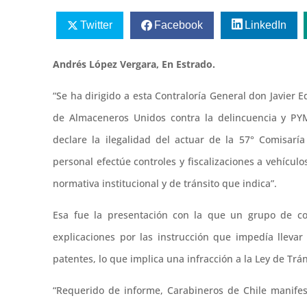
Twitter
Facebook
LinkedIn
Andrés López Vergara, En Estrado.
“Se ha dirigido a esta Contraloría General don Javier
de Almaceneros Unidos contra la delincuencia y PYME
declare la ilegalidad del actuar de la 57° Comisarí
personal efectúe controles y fiscalizaciones a vehículo
normativa institucional y de tránsito que indica”.
Esa fue la presentación con la que un grupo de co
explicaciones por las instrucción que impedía lleva
patentes, lo que implica una infracción a la Ley de Trán
“Requerido de informe, Carabineros de Chile manifest