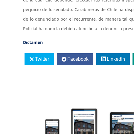
perjuicio de lo señalado, Carabineros de Chile ha dis
de lo denunciado por el recurrente, de manera tal q
Policial ha dado la debida atención a la denuncia prese
Dictamen
Twitter
Facebook
LinkedIn