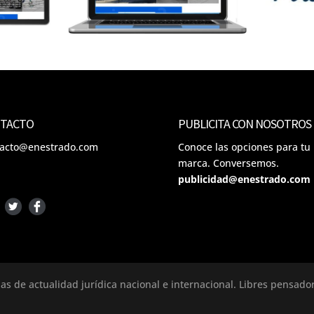
TACTO
PUBLICITA CON NOSOTROS
tacto@enestrado.com
Conoce las opciones para tu
marca. Conversemos.
publicidad@enestrado.com
ias de actualidad jurídica nacional e internacional. Libres pensad