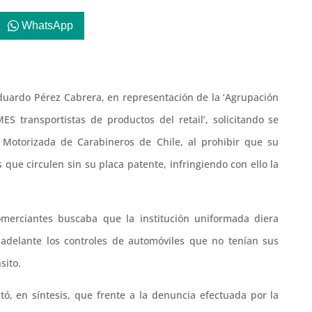
WhatsApp
 Eduardo Pérez Cabrera, en representación de la ‘Agrupación
S transportistas de productos del retail’, solicitando se
a Motorizada de Carabineros de Chile, al prohibir que su
s que circulen sin su placa patente, infringiendo con ello la
merciantes buscaba que la institución uniformada diera
r adelante los controles de automóviles que no tenían sus
sito.
ó, en síntesis, que frente a la denuncia efectuada por la