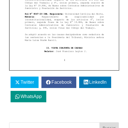
Twitter
Facebook
LinkedIn
WhatsApp