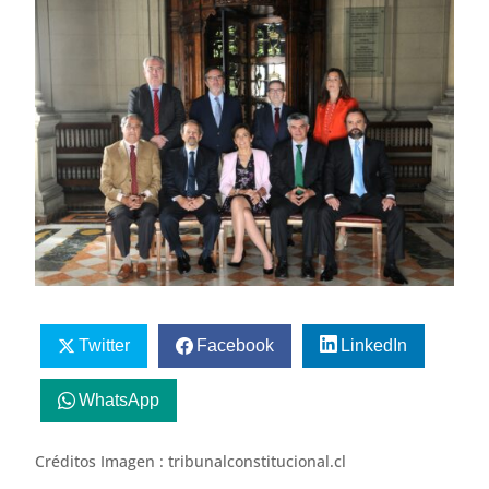
Twitter
Facebook
LinkedIn
WhatsApp
Créditos Imagen : tribunalconstitucional.cl