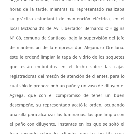
horas de la tarde, mientras su representado realizaba
su práctica estudiantil de mantención eléctrica, en el
local McDonald’s de Av. Libertador Bernardo O’Higgins
Nº 68, comuna de Santiago, bajo la supervisión del jefe
de mantención de la empresa don Alejandro Orellana,
éste le ordenó limpiar la tapa de vidrio de los soquetes
que están embutidos en el techo sobre las cajas
registradoras del mesón de atención de clientes, para lo
cual sólo le proporcionó un paño y un vaso de diluyente.
Agrega, que con el compromiso de tener un buen
desempeño, su representado acató la orden, ocupando
una silla para alcanzar las luminarias, las que limpió con
el paño con diluyente, instantes en los que se soltó el
foco cayendo sobre los clientes que hacían fila para