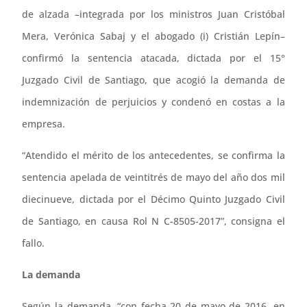
de alzada –integrada por los ministros Juan Cristóbal
Mera, Verónica Sabaj y el abogado (i) Cristián Lepín–
confirmó la sentencia atacada, dictada por el 15°
Juzgado Civil de Santiago, que acogió la demanda de
indemnización de perjuicios y condenó en costas a la
empresa.
“Atendido el mérito de los antecedentes, se confirma la
sentencia apelada de veintitrés de mayo del año dos mil
diecinueve, dictada por el Décimo Quinto Juzgado Civil
de Santiago, en causa Rol N C-8505-2017”, consigna el
fallo.
La demanda
Según la demanda, “con fecha 20 de mayo de 2016, en