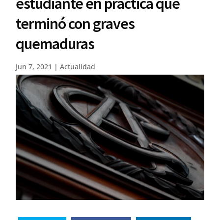
estudiante en práctica que
terminó con graves
quemaduras
Jun 7, 2021
|
Actualidad