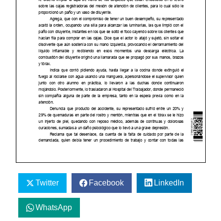
Twitter
Facebook
LinkedIn
WhatsApp