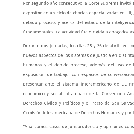
Por segundo año consecutivo la Corte Suprema invitó 
expositor en un ciclo de charlas especializadas en lit
debido proceso, y acerca del estado de la inteligencia 
fundamentales. La actividad fue dirigida a abogados as
Durante dos jornadas, los días 25 y 26 de abril –en 
nuevos aspectos de los sistemas de justicia en distint
humanos y el debido proceso, además del uso de la 
exposición de trabajo, con espacios de conversació
presentar ante el sistema interamericano de DD.HH
económico y social, al amparo de la Convención Am
Derechos Civiles y Políticos y el Pacto de San Salva
Comisión Interamericana de Derechos Humanos y por la
“Analizamos casos de jurisprudencia y opiniones cons