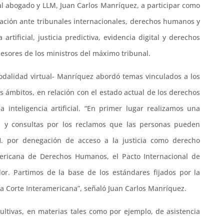
al abogado y LLM, Juan Carlos Manríquez, a participar como
igación ante tribunales internacionales, derechos humanos y
artificial, justicia predictiva, evidencia digital y derechos
esores de los ministros del máximo tribunal.
modalidad virtual- Manríquez abordó temas vinculados a los
os ámbitos, en relación con el estado actual de los derechos
inteligencia artificial. “En primer lugar realizamos una
n y consultas por los reclamos que las personas pueden
. por denegación de acceso a la justicia como derecho
ericana de Derechos Humanos, el Pacto Internacional de
dor. Partimos de la base de los estándares fijados por la
 Corte Interamericana”, señaló Juan Carlos Manríquez.
ultivas, en materias tales como por ejemplo, de asistencia