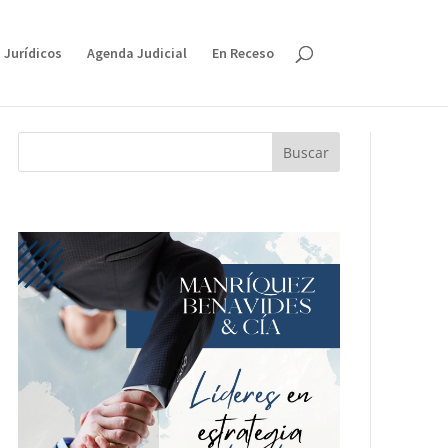
 Jurídicos
Agenda Judicial
En Receso