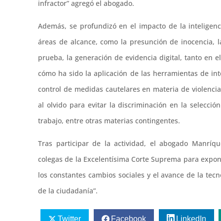
infractor” agregó el abogado.
Además, se profundizó en el impacto de la inteligenci
áreas de alcance, como la presunción de inocencia, la
prueba, la generación de evidencia digital, tanto en 
cómo ha sido la aplicación de las herramientas de inte
control de medidas cautelares en materia de violenci
al olvido para evitar la discriminación en la selecci
trabajo, entre otras materias contingentes.
Tras participar de la actividad, el abogado Manríq
colegas de la Excelentísima Corte Suprema para expone
los constantes cambios sociales y el avance de la tecn
de la ciudadanía”.
Twitter
Facebook
LinkedIn