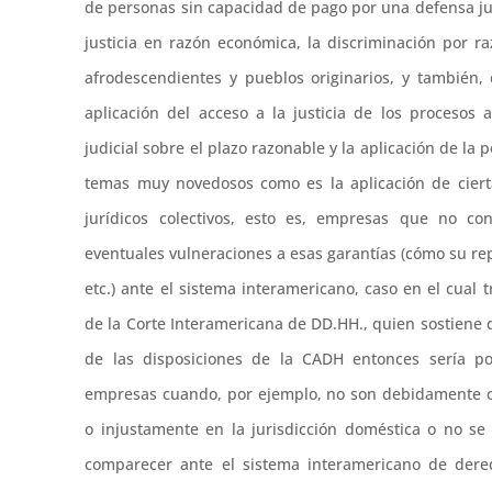
de personas sin capacidad de pago por una defensa jurí
justicia en razón económica, la discriminación por r
afrodescendientes y pueblos originarios, y también,
aplicación del acceso a la justicia de los procesos a
judicial sobre el plazo razonable y la aplicación de la
temas muy novedosos como es la aplicación de cierta
jurídicos colectivos, esto es, empresas que no co
eventuales vulneraciones a esas garantías (cómo su rep
etc.) ante el sistema interamericano, caso en el cual
de la Corte Interamericana de DD.HH., quien sostiene q
de las disposiciones de la CADH entonces sería po
empresas cuando, por ejemplo, no son debidamente oí
o injustamente en la jurisdicción doméstica o no se
comparecer ante el sistema interamericano de der