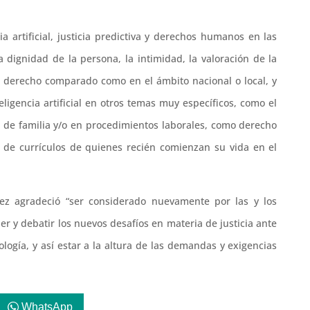
a artificial, justicia predictiva y derechos humanos en las
 dignidad de la persona, la intimidad, la valoración de la
el derecho comparado como en el ámbito nacional o local, y
ligencia artificial en otros temas muy específicos, como el
a de familia y/o en procedimientos laborales, como derecho
ón de currículos de quienes recién comienzan su vida en el
uez agradeció “ser considerado nuevamente por las y los
r y debatir los nuevos desafíos en materia de justicia ante
ología, y así estar a la altura de las demandas y exigencias
WhatsApp