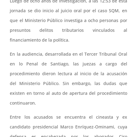
Luego de ocho años de investigación, a las 12:53 de esta
jornada se dio inicio al juicio oral por el caso SQM, en
que el Ministerio Público investiga a ocho personas por
presuntos delitos tributarios vinculados al
financiamiento de la política.
En la audiencia, desarrollada en el Tercer Tribunal Oral
en lo Penal de Santiago, las juezas a cargo del
procedimiento dieron lectura al inicio de la acusación
del Ministerio Público. Sin embargo, las dudas que
existen en torno al auto de apertura del procedimiento
continuaron.
Entre los acusados se encuentra el cineasta y ex
candidato presidencial Marco Enríquez-Ominami, cuya
defensa es encabezada por los abogados Ciro