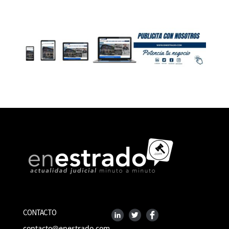
CONTACTO
contacto@enestrado.com