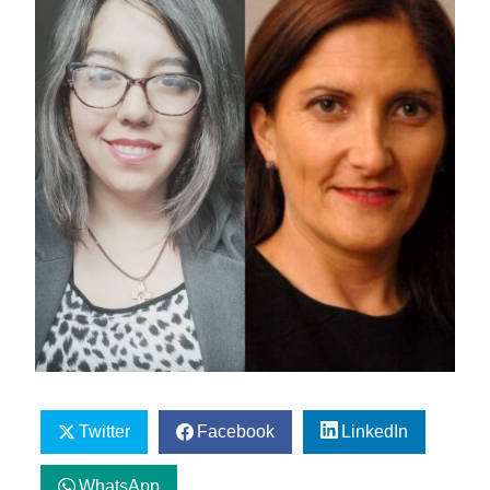
Twitter
Facebook
LinkedIn
WhatsApp