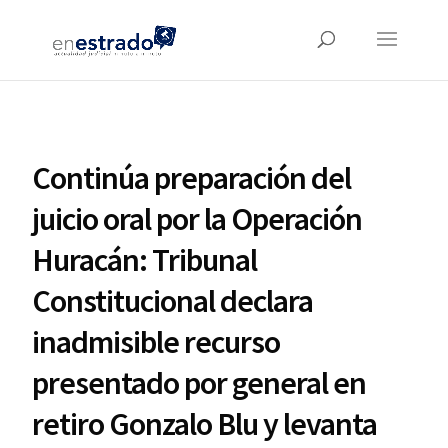
Continúa preparación del
juicio oral por la Operación
Huracán: Tribunal
Constitucional declara
inadmisible recurso
presentado por general en
retiro Gonzalo Blu y levanta