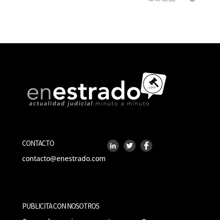
CONTACTO
contacto@enestrado.com
PUBLICITA CON NOSOTROS