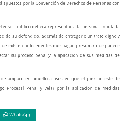
s dispuestos por la Convención de Derechos de Personas con
defensor público deberá representar a la persona imputada
tad de su defendido, además de entregarle un trato digno y
es que existen antecedentes que hagan presumir que padece
ctar su proceso penal y la aplicación de sus medidas de
 de amparo en aquellos casos en que el juez no esté de
igo Procesal Penal y velar por la aplicación de medidas
WhatsApp