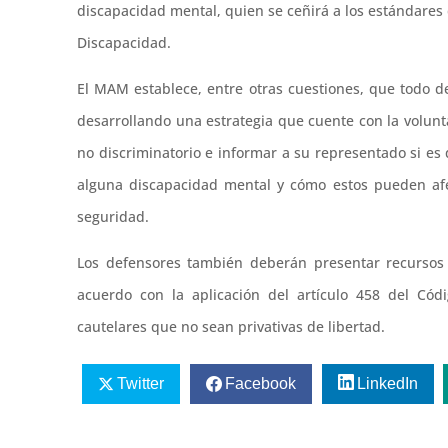
discapacidad mental, quien se ceñirá a los estándare
Discapacidad.
El MAM establece, entre otras cuestiones, que todo 
desarrollando una estrategia que cuente con la volun
no discriminatorio e informar a su representado si 
alguna discapacidad mental y cómo estos pueden afe
seguridad.
Los defensores también deberán presentar recursos
acuerdo con la aplicación del artículo 458 del Cód
cautelares que no sean privativas de libertad.
Twitter
Facebook
LinkedIn