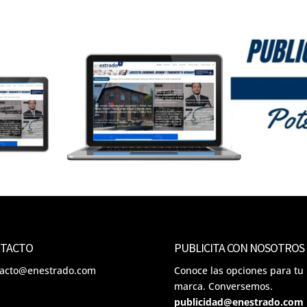
TACTO
PUBLICITA CON NOSOTROS
tacto@enestrado.com
Conoce las opciones para tu
marca. Conversemos.
publicidad@enestrado.com