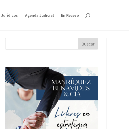
 Jurídicos
Agenda Judicial
En Receso