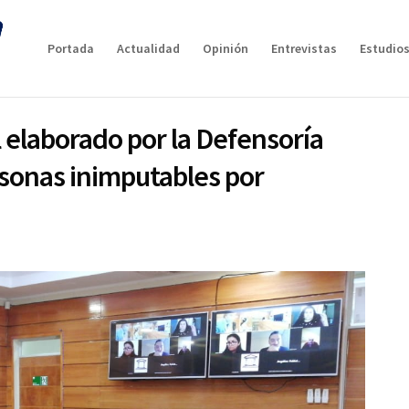
Portada
Actualidad
Opinión
Entrevistas
Estudios
l elaborado por la Defensoría
rsonas inimputables por