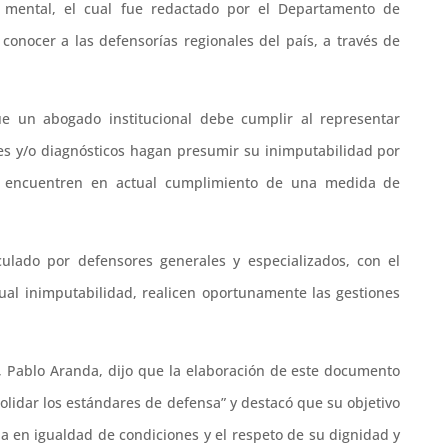
 mental, el cual fue redactado por el Departamento de
conocer a las defensorías regionales del país, a través de
e un abogado institucional debe cumplir al representar
s y/o diagnósticos hagan presumir su inimputabilidad por
e encuentren en actual cumplimiento de una medida de
culado por defensores generales y especializados, con el
ual inimputabilidad, realicen oportunamente las gestiones
n, Pablo Aranda, dijo que la elaboración de este documento
solidar los estándares de defensa” y destacó que su objetivo
cia en igualdad de condiciones y el respeto de su dignidad y