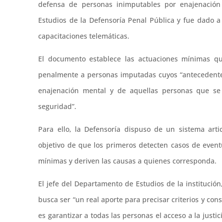
defensa de personas inimputables por enajenación
Estudios de la Defensoría Penal Pública y fue dado a 
capacitaciones telemáticas.
El documento establece las actuaciones mínimas qu
penalmente a personas imputadas cuyos “antecedente
enajenación mental y de aquellas personas que s
seguridad”.
Para ello, la Defensoría dispuso de un sistema arti
objetivo de que los primeros detecten casos de event
mínimas y deriven las causas a quienes corresponda.
El jefe del Departamento de Estudios de la institució
busca ser “un real aporte para precisar criterios y con
es garantizar a todas las personas el acceso a la justi