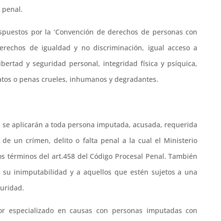
 penal.
spuestos por la ‘Convención de derechos de personas con
derechos de igualdad y no discriminación, igual acceso a
ibertad y seguridad personal, integridad física y psíquica,
tratos o penas crueles, inhumanos y degradantes.
l se aplicarán a toda persona imputada, acusada, requerida
e un crímen, delito o falta penal a la cual el Ministerio
los términos del art.458 del Código Procesal Penal. También
su inimputabilidad y a aquellos que estén sujetos a una
uridad.
or especializado en causas con personas imputadas con