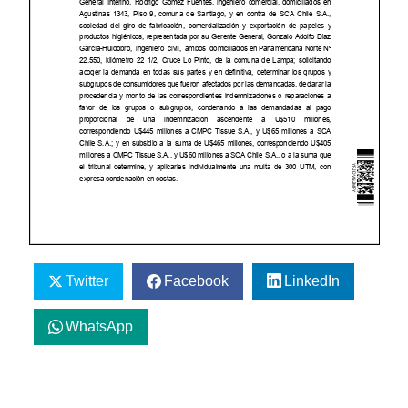
Twitter
Facebook
LinkedIn
WhatsApp