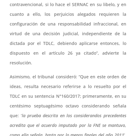
contravencional, si lo hace el SERNAC en su libelo, y en
cuanto a ello, los perjuicios alegados requieren la
configuración de una responsabilidad infraccional, en
virtud de una decisión judicial, independiente de la
dictada por el TDLC, debiendo aplicarse entonces, lo
dispuesto en el artículo 26 ya citado”, advierte la
resolución.
Asimismo, el tribunal consideró: “Que en este orden de
ideas, resulta necesario referirse a lo resuelto por el
TDLC en su sentencia N°160/2017; primeramente, en su
centésimo septuagésimo octavo considerando señala
que: ‘
la prueba descrita en los considerandos precedentes
acredita que el acuerdo imputado por la FNE se mantuvo,
como ella señala, hasta por lo menos finales del año 2011
’,